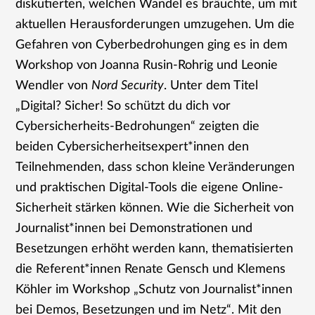
diskutierten, welchen Wandel es bräuchte, um mit
aktuellen Herausforderungen umzugehen. Um die
Gefahren von Cyberbedrohungen ging es in dem
Workshop von Joanna Rusin-Rohrig und Leonie
Wendler von
Nord Security
. Unter dem Titel
„Digital? Sicher! So schützt du dich vor
Cybersicherheits-Bedrohungen“ zeigten die
beiden Cybersicherheitsexpert*innen den
Teilnehmenden, dass schon kleine Veränderungen
und praktischen Digital-Tools die eigene Online-
Sicherheit stärken können. Wie die Sicherheit von
Journalist*innen bei Demonstrationen und
Besetzungen erhöht werden kann, thematisierten
die Referent*innen Renate Gensch und Klemens
Köhler im Workshop „Schutz von Journalist*innen
bei Demos, Besetzungen und im Netz“. Mit den