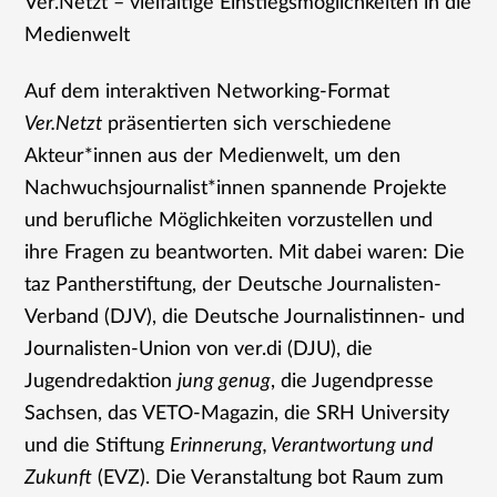
Ver.Netzt – vielfältige Einstiegsmöglichkeiten in die
Medienwelt
Auf dem interaktiven Networking-Format
Ver.Netzt
präsentierten sich verschiedene
Akteur*innen aus der Medienwelt, um den
Nachwuchsjournalist*innen spannende Projekte
und berufliche Möglichkeiten vorzustellen und
ihre Fragen zu beantworten. Mit dabei waren: Die
taz Pantherstiftung, der Deutsche Journalisten-
Verband (DJV), die Deutsche Journalistinnen- und
Journalisten-Union von ver.di (DJU), die
Jugendredaktion
jung genug
, die Jugendpresse
Sachsen, das VETO-Magazin, die SRH University
und die Stiftung
Erinnerung, Verantwortung und
Zukunft
(EVZ). Die Veranstaltung bot Raum zum