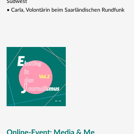
Südwest
• Carla, Volontärin beim Saarländischen Rundfunk
.. ..
Online-Event: Media & Me