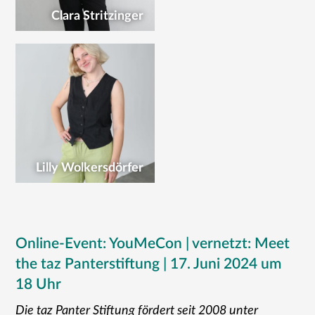
Clara Stritzinger
Lilly Wolkersdörfer
Online-Event: YouMeCon | vernetzt: Meet
the taz Panterstiftung | 17. Juni 2024 um
18 Uhr
Die taz Panter Stiftung fördert seit 2008 unter