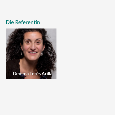
Die Referentin
Gemma Terés Arilla