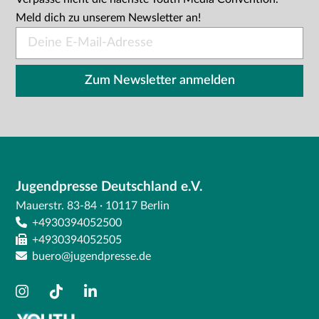
Meld dich zu unserem Newsletter an!
E-
Mail
*
Zum Newsletter anmelden
Jugendpresse Deutschland e.V.
Mauerstr. 83-84 · 10117 Berlin
+4930394052500
+4930394052505
buero@jugendpresse.de