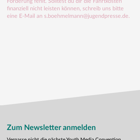
Förderung fehlt. Solltest du dir die Fahrtkosten
finanziell nicht leisten können, schreib uns bitte
eine E-Mail an s.boehmelmann@jugendpresse.de.
Zum Newsletter anmelden
Verpasse nicht die nächste Youth Media Convention.