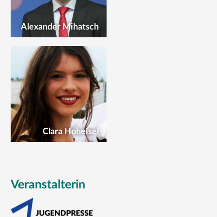
Alexander Mihatsch
Clara Hoheisel
Veranstalterin