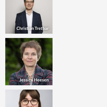
Christian Tretbar
Jessica Heesen