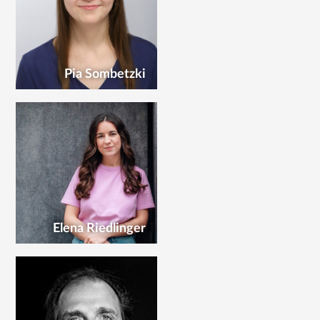
Pia Sombetzki
Elena Riedlinger