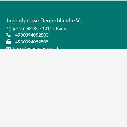
Jugendpresse Deutschland e.V.
Mauerstr. 83-84 · 10117 Berlin
+4930394052500
+4930394052505
buero@jugendpresse.de
Impressum
Datenschutz