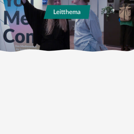
Leitthema