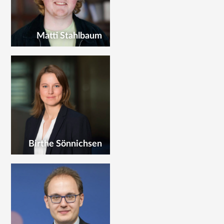
Matti Stahlbaum
Birthe Sönnichsen