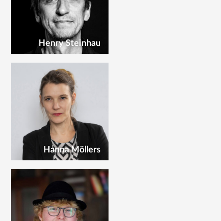
Henry Steinhau
Hanna Möllers