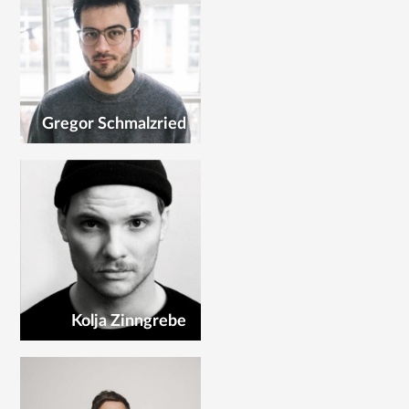
Gregor Schmalzried
Kolja Zinngrebe